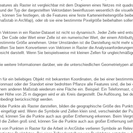
 ArcGlobe
cGlobe an
cGlobe
rvice
e weitere Informationen darüber, wie die unterschiedlichen Geometrietypen al
r einen Layer
nbedingt berücksichtigt werden.
die Zellen groß sind, können Sie die Punkte auch aus großer Entfernung sehe