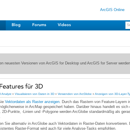
ArcGIS Online
Blog
Forums
Videos
 den neuesten Versionen von ArcGIS for Desktop und ArcGIS for Server werde
Features für 3D
 Analyst
»
Visualisieren von Daten in 3D
»
Verwenden von ArcGlobe
»
Anzeigen von 3D-Layer-T
Sie
Vektordaten als Raster anzeigen
.
sistentes Raster-Format wird auch für viele Analyse-Tasks empfohlen.