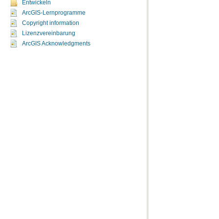
Entwickeln
ArcGIS-Lernprogramme
Copyright information
Lizenzvereinbarung
ArcGIS Acknowledgments