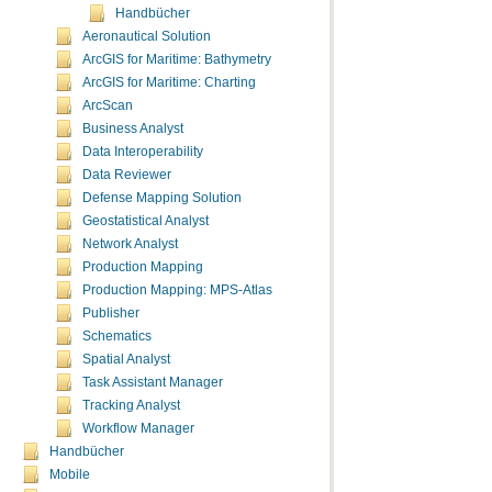
Handbücher
Aeronautical Solution
ArcGIS for Maritime: Bathymetry
ArcGIS for Maritime: Charting
ArcScan
Business Analyst
Data Interoperability
Data Reviewer
Defense Mapping Solution
Geostatistical Analyst
Network Analyst
Production Mapping
Production Mapping: MPS-Atlas
Publisher
Schematics
Spatial Analyst
Task Assistant Manager
Tracking Analyst
Workflow Manager
Handbücher
Mobile