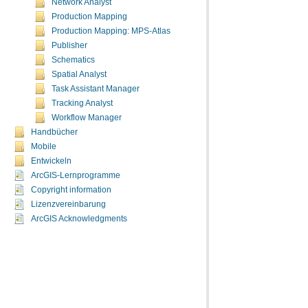
Network Analyst
Production Mapping
Production Mapping: MPS-Atlas
Publisher
Schematics
Spatial Analyst
Task Assistant Manager
Tracking Analyst
Workflow Manager
Handbücher
Mobile
Entwickeln
ArcGIS-Lernprogramme
Copyright information
Lizenzvereinbarung
ArcGIS Acknowledgments