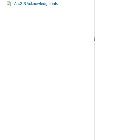
ArcGIS Acknowledgments