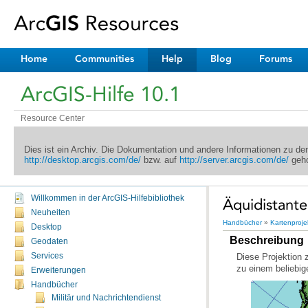
Home
Communities
Help
Blog
Forums
ArcGIS-Hilfe 10.1
Resource Center
Dies ist ein Archiv. Die Dokumentation und andere Informationen zu d
http://desktop.arcgis.com/de/
bzw. auf
http://server.arcgis.com/de/
geho
Willkommen in der ArcGIS-Hilfebibliothek
Äquidistante
Neuheiten
Handbücher
»
Kartenproje
Desktop
Beschreibung
Geodaten
Services
zu einem beliebig
Erweiterungen
Handbücher
Militär und Nachrichtendienst