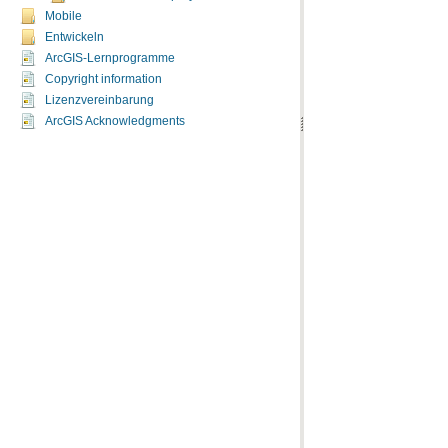
Mobile
Entwickeln
ArcGIS-Lernprogramme
Copyright information
Lizenzvereinbarung
ArcGIS Acknowledgments