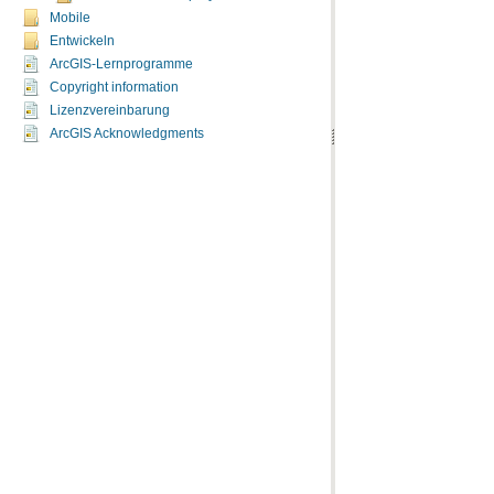
Mobile
Entwickeln
ArcGIS-Lernprogramme
Copyright information
Lizenzvereinbarung
ArcGIS Acknowledgments