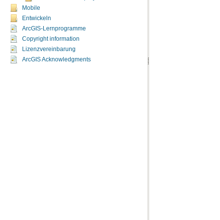
Mobile
Entwickeln
ArcGIS-Lernprogramme
Copyright information
Lizenzvereinbarung
ArcGIS Acknowledgments