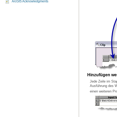
ArcGIS Acknowledgments
Hinzufügen wei
Ausführung des We
einen weiteren P