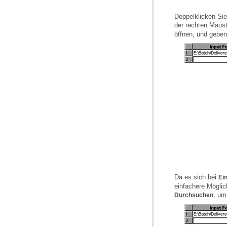
der rechten Maust
öffnen, und geben
Da es sich bei
Ei
einfachere Möglich
, um
Durchsuchen