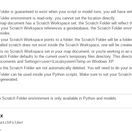
older is guaranteed to exist when your script or model runs; you will have writ
older environment is read-only; you cannot set the location directly.
 map document has a Scratch Workspace set, the Scratch Folder will reflect thi
esides.
f your Scratch Workspace points to a folder, the Scratch Folder will be a folde
alled scratch does not exist inside the Scratch Workspace, one will be create
Documents and Settings\<user>\Localsystem\Temp on Windows XP.
 to the Scratch Folder are not automatically deleted. You will need to do your 
 generated.
 Scratch Folder environment is only available in Python and models.
ax
ratchFolder
e