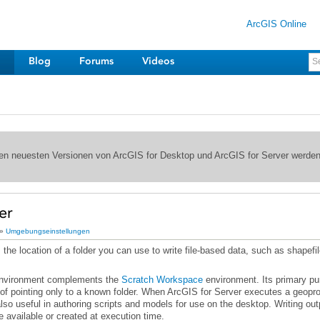
ArcGIS Online
Blog
Forums
Videos
 den neuesten Versionen von ArcGIS for Desktop und ArcGIS for Server werde
er
»
Umgebungseinstellungen
environment complements the
Scratch Workspace
of pointing only to a known folder. When
ArcGIS for Server
e available or created at execution time.