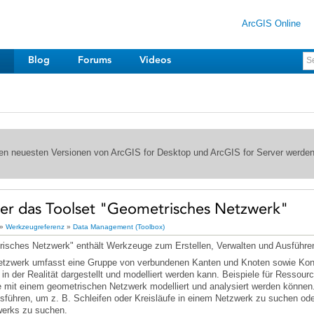
ArcGIS Online
Blog
Forums
Videos
 den neuesten Versionen von ArcGIS for Desktop und ArcGIS for Server werde
ber das Toolset "Geometrisches Netzwerk"
»
Werkzeugreferenz
»
Data Management (Toolbox)
isches Netzwerk" enthält Werkzeuge zum Erstellen, Verwalten und Ausführe
werks zu suchen.