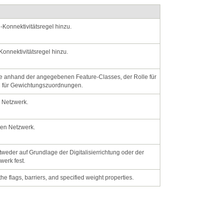
Konnektivitätsregel hinzu.
onnektivitätsregel hinzu.
 für Gewichtungszuordnungen.
n Netzwerk.
hen Netzwerk.
erk fest.
e flags, barriers, and specified weight properties.