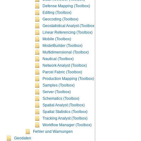
Defense Mapping (Toolbox)
Editing (Toolbox)
Geocoding (Toolbox)
Geostatistical Analyst (Toolbox)
Linear Referencing (Toolbox)
Mobile (Toolbox)
ModelBuilder (Toolbox)
Multidimensional (Toolbox)
Nautical (Toolbox)
Network Analyst (Toolbox)
Parcel Fabric (Toolbox)
Production Mapping (Toolbox)
Samples (Toolbox)
Server (Toolbox)
Schematics (Toolbox)
Spatial Analyst (Toolbox)
Spatial Statistics (Toolbox)
Tracking Analyst (Toolbox)
Workflow Manager (Toolbox)
Fehler und Warnungen
Geodaten