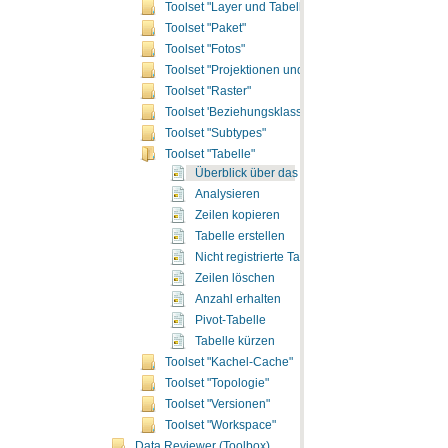
Toolset "Layer und Tabellensichten"
Toolset "Paket"
Toolset "Fotos"
Toolset "Projektionen und Transformationen"
Toolset "Raster"
Toolset 'Beziehungsklassen'
Toolset "Subtypes"
Toolset "Tabelle"
Überblick über das Toolset "Tabelle"
Analysieren
Zeilen kopieren
Tabelle erstellen
Nicht registrierte Tabelle erstellen
Zeilen löschen
Anzahl erhalten
Pivot-Tabelle
Tabelle kürzen
Toolset "Kachel-Cache"
Toolset "Topologie"
Toolset "Versionen"
Toolset "Workspace"
Data Reviewer (Toolbox)