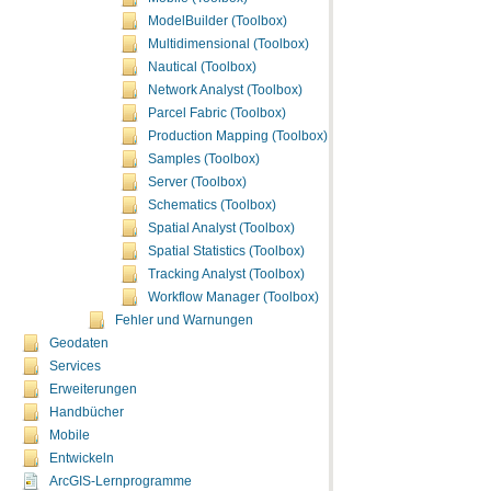
ModelBuilder (Toolbox)
Multidimensional (Toolbox)
Nautical (Toolbox)
Network Analyst (Toolbox)
Parcel Fabric (Toolbox)
Production Mapping (Toolbox)
Samples (Toolbox)
Server (Toolbox)
Schematics (Toolbox)
Spatial Analyst (Toolbox)
Spatial Statistics (Toolbox)
Tracking Analyst (Toolbox)
Workflow Manager (Toolbox)
Fehler und Warnungen
Geodaten
Services
Erweiterungen
Handbücher
Mobile
Entwickeln
ArcGIS-Lernprogramme