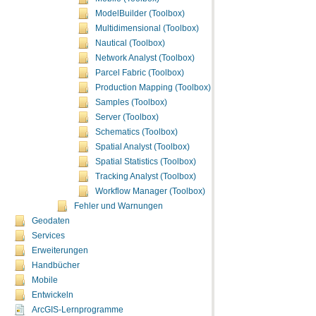
ModelBuilder (Toolbox)
Multidimensional (Toolbox)
Nautical (Toolbox)
Network Analyst (Toolbox)
Parcel Fabric (Toolbox)
Production Mapping (Toolbox)
Samples (Toolbox)
Server (Toolbox)
Schematics (Toolbox)
Spatial Analyst (Toolbox)
Spatial Statistics (Toolbox)
Tracking Analyst (Toolbox)
Workflow Manager (Toolbox)
Fehler und Warnungen
Geodaten
Services
Erweiterungen
Handbücher
Mobile
Entwickeln
ArcGIS-Lernprogramme